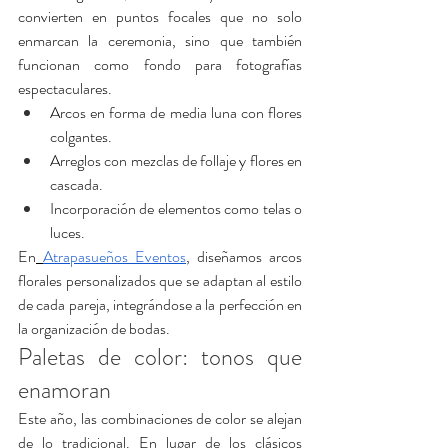
convierten en puntos focales que no solo 
enmarcan la ceremonia, sino que también 
funcionan como fondo para fotografías 
espectaculares.
Arcos en forma de media luna con flores 
colgantes.
Arreglos con mezclas de follaje y flores en 
cascada.
Incorporación de elementos como telas o 
luces.
En
Atrapasueños Eventos
, diseñamos arcos 
florales personalizados que se adaptan al estilo 
de cada pareja, integrándose a la perfección en 
la organización de bodas.
Paletas de color: tonos que 
enamoran
Este año, las combinaciones de color se alejan 
de lo tradicional. En lugar de los clásicos 