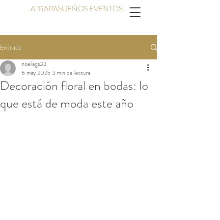
ATRAPASUEÑOS EVENTOS
Entrada
noeliags33
6 may 2025
3 min de lectura
Decoración floral en bodas: lo
que está de moda este año