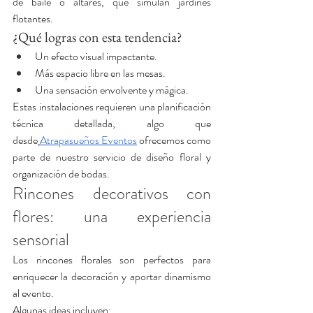
de baile o altares, que simulan jardines 
flotantes.
¿Qué logras con esta tendencia?
Un efecto visual impactante.
Más espacio libre en las mesas.
Una sensación envolvente y mágica.
Estas instalaciones requieren una planificación 
técnica detallada, algo que 
desde
Atrapasueños Eventos
 ofrecemos como 
parte de nuestro servicio de diseño floral y 
organización de bodas.
Rincones decorativos con 
flores: una experiencia 
sensorial
Los rincones florales son perfectos para 
enriquecer la decoración y aportar dinamismo 
al evento.
Algunas ideas incluyen: