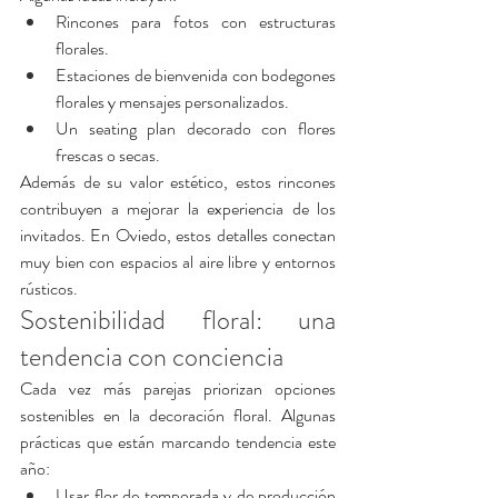
Rincones para fotos con estructuras 
florales.
Estaciones de bienvenida con bodegones 
florales y mensajes personalizados.
Un seating plan decorado con flores 
frescas o secas.
Además de su valor estético, estos rincones 
contribuyen a mejorar la experiencia de los 
invitados. En Oviedo, estos detalles conectan 
muy bien con espacios al aire libre y entornos 
rústicos.
Sostenibilidad floral: una 
tendencia con conciencia
Cada vez más parejas priorizan opciones 
sostenibles en la decoración floral. Algunas 
prácticas que están marcando tendencia este 
año:
Usar flor de temporada y de producción 