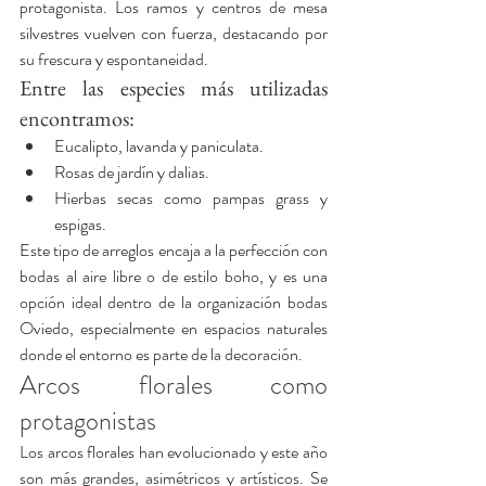
protagonista. Los ramos y centros de mesa 
silvestres vuelven con fuerza, destacando por 
su frescura y espontaneidad.
Entre las especies más utilizadas 
encontramos:
Eucalipto, lavanda y paniculata.
Rosas de jardín y dalias.
Hierbas secas como pampas grass y 
espigas.
Este tipo de arreglos encaja a la perfección con 
bodas al aire libre o de estilo boho, y es una 
opción ideal dentro de la organización bodas 
Oviedo, especialmente en espacios naturales 
donde el entorno es parte de la decoración.
Arcos florales como 
protagonistas
Los arcos florales han evolucionado y este año 
son más grandes, asimétricos y artísticos. Se 