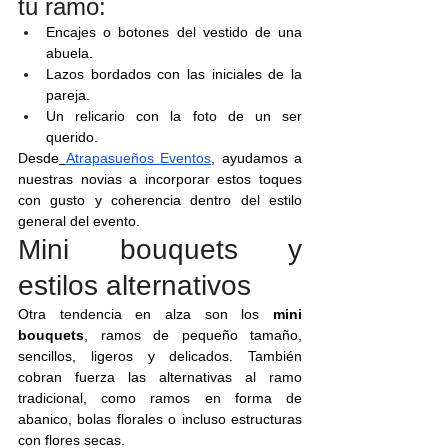
tu ramo:
Encajes o botones del vestido de una 
abuela.
Lazos bordados con las iniciales de la 
pareja.
Un relicario con la foto de un ser 
querido.
Desde
Atrapasueños Eventos
, ayudamos a 
nuestras novias a incorporar estos toques 
con gusto y coherencia dentro del estilo 
general del evento.
Mini bouquets y 
estilos alternativos
Otra tendencia en alza son los 
mini 
bouquets
, ramos de pequeño tamaño, 
sencillos, ligeros y delicados. También 
cobran fuerza las alternativas al ramo 
tradicional, como ramos en forma de 
abanico, bolas florales o incluso estructuras 
con flores secas.