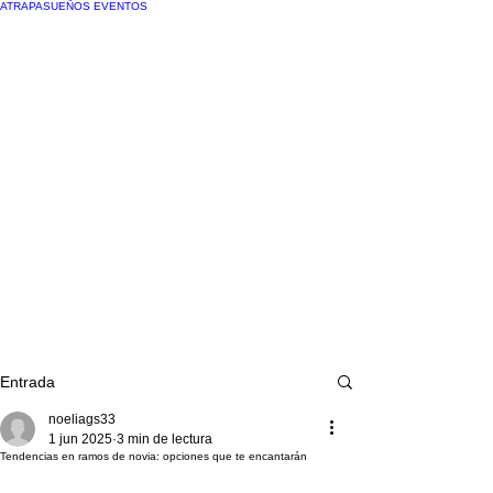
ATRAPASUEÑOS EVENTOS
Entrada
noeliags33
1 jun 2025
3 min de lectura
Tendencias en ramos de novia: opciones que te encantarán