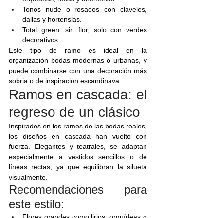
Tonos nude o rosados con claveles, 
dalias y hortensias.
Total green: sin flor, solo con verdes 
decorativos.
Este tipo de ramo es ideal en la 
organización bodas modernas o urbanas, y 
puede combinarse con una decoración más 
sobria o de inspiración escandinava.
Ramos en cascada: el 
regreso de un clásico
Inspirados en los ramos de las bodas reales, 
los diseños en cascada han vuelto con 
fuerza. Elegantes y teatrales, se adaptan 
especialmente a vestidos sencillos o de 
líneas rectas, ya que equilibran la silueta 
visualmente.
Recomendaciones para 
este estilo:
Flores grandes como lirios, orquídeas o 