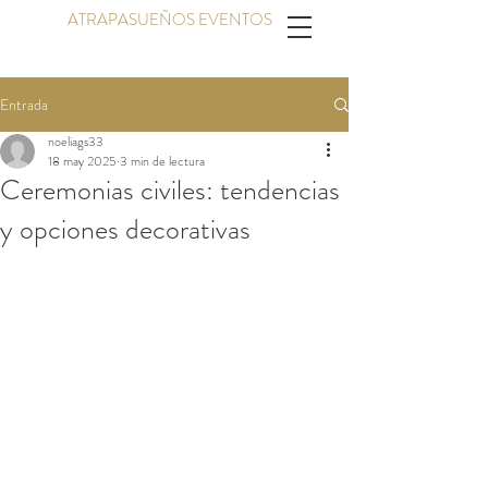
ATRAPASUEÑOS EVENTOS
Entrada
noeliags33
18 may 2025
3 min de lectura
Ceremonias civiles: tendencias
y opciones decorativas