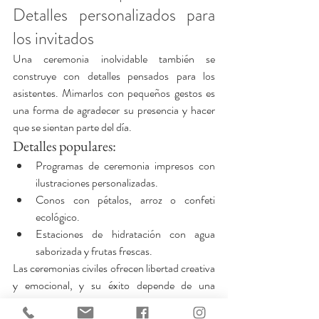
Detalles personalizados para 
los invitados
Una ceremonia inolvidable también se 
construye con detalles pensados para los 
asistentes. Mimarlos con pequeños gestos es 
una forma de agradecer su presencia y hacer 
que se sientan parte del día.
Detalles populares:
Programas de ceremonia impresos con 
ilustraciones personalizadas.
Conos con pétalos, arroz o confeti 
ecológico.
Estaciones de hidratación con agua 
saborizada y frutas frescas.
Las ceremonias civiles ofrecen libertad creativa 
y emocional, y su éxito depende de una 
planificación detallada. Desde el altar hasta la 