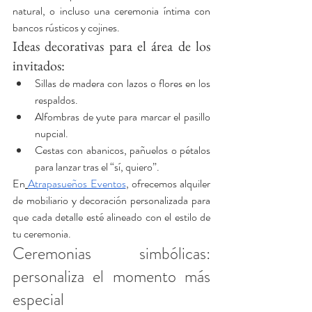
natural, o incluso una ceremonia íntima con 
bancos rústicos y cojines.
Ideas decorativas para el área de los 
invitados:
Sillas de madera con lazos o flores en los 
respaldos.
Alfombras de yute para marcar el pasillo 
nupcial.
Cestas con abanicos, pañuelos o pétalos 
para lanzar tras el “sí, quiero”.
En
Atrapasueños Eventos
, ofrecemos alquiler 
de mobiliario y decoración personalizada para 
que cada detalle esté alineado con el estilo de 
tu ceremonia.
Ceremonias simbólicas: 
personaliza el momento más 
especial