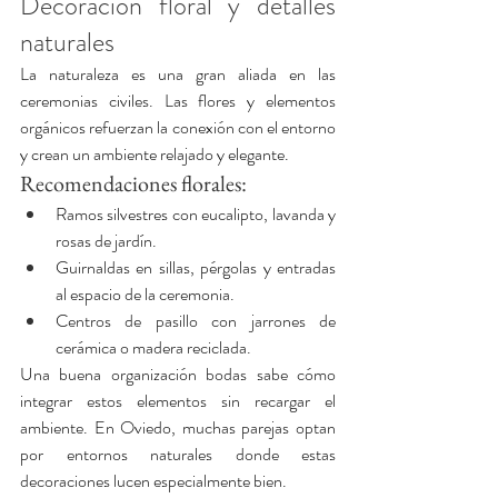
Decoración floral y detalles 
naturales
La naturaleza es una gran aliada en las 
ceremonias civiles. Las flores y elementos 
orgánicos refuerzan la conexión con el entorno 
y crean un ambiente relajado y elegante.
Recomendaciones florales:
Ramos silvestres con eucalipto, lavanda y 
rosas de jardín.
Guirnaldas en sillas, pérgolas y entradas 
al espacio de la ceremonia.
Centros de pasillo con jarrones de 
cerámica o madera reciclada.
Una buena organización bodas sabe cómo 
integrar estos elementos sin recargar el 
ambiente. En Oviedo, muchas parejas optan 
por entornos naturales donde estas 
decoraciones lucen especialmente bien.